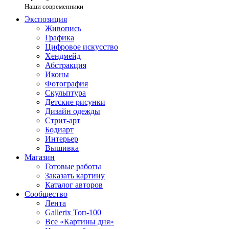
Наши современники
Экспозиция
Живопись
Графика
Цифровое искусство
Хендмейд
Абстракция
Иконы
Фотография
Скульптура
Детские рисунки
Дизайн одежды
Стрит-арт
Бодиарт
Интерьер
Вышивка
Магазин
Готовые работы
Заказать картину
Каталог авторов
Сообщество
Лента
Gallerix Топ-100
Все «Картины дня»