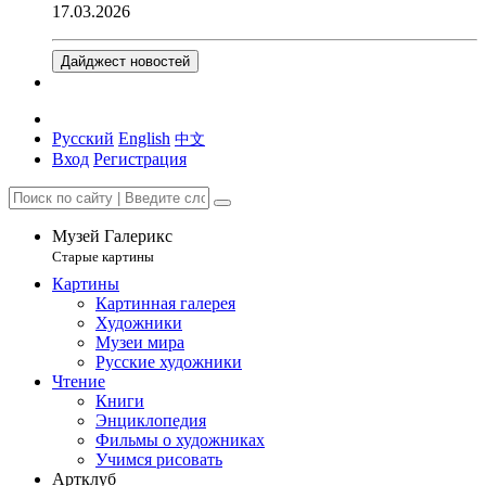
17.03.2026
Дайджест новостей
Русский
English
中文
Вход
Регистрация
Музей Галерикс
Старые картины
Картины
Картинная галерея
Художники
Музеи мира
Русские художники
Чтение
Книги
Энциклопедия
Фильмы о художниках
Учимся рисовать
Артклуб